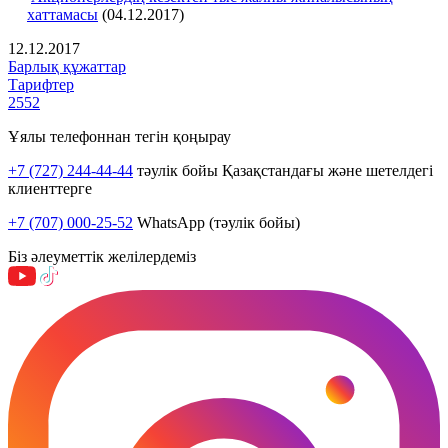
хаттамасы
(04.12.2017)
12.12.2017
Барлық құжаттар
Тарифтер
2552
Ұялы телефоннан тегін қоңырау
+7 (727) 244-44-44
тәулік бойы Қазақстандағы және шетелдегі
клиенттерге
+7 (707) 000-25-52
WhatsApp (тәулік бойы)
Біз әлеуметтік желілердеміз