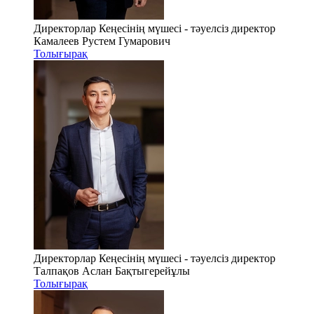
Директорлар Кеңесінің мүшесі - тәуелсіз директор
Камалеев Рустем Гумарович
Толығырақ
Директорлар Кеңесінің мүшесі - тәуелсіз директор
Талпақов Аслан Бақтыгерейұлы
Толығырақ