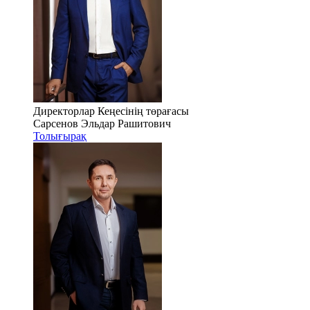
Директорлар Кеңесінің төрағасы
Сарсенов Эльдар Рашитович
Толығырақ