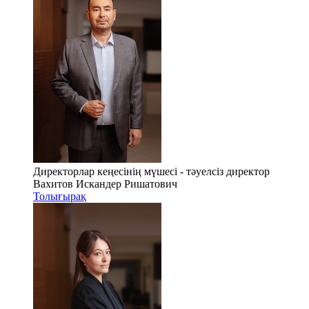
Директорлар кеңесінің мүшесі - тәуелсіз директор
Вахитов Искандер Ришатович
Толығырақ