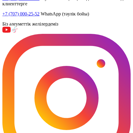
клиенттерге
+7 (707) 000-25-52
WhatsApp (тәулік бойы)
Біз әлеуметтік желілердеміз