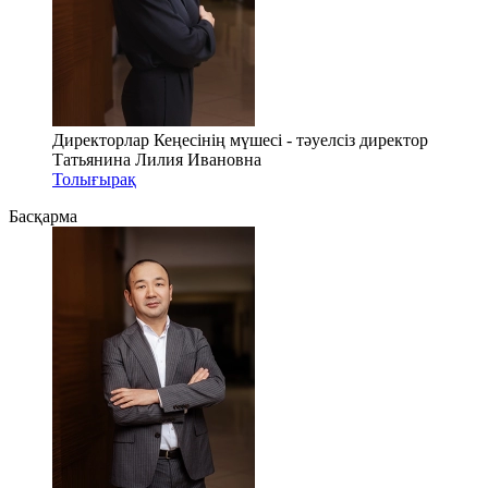
Директорлар Кеңесінің мүшесі - тәуелсіз директор
Татьянина Лилия Ивановна
Толығырақ
Басқарма