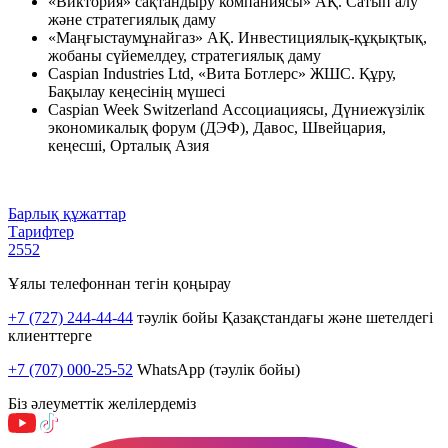
«Виктория» сақтандыру компаниясы» АҚ. Сатып алу
және стратегиялық даму
«Маңғыстаумұнайгаз» АҚ. Инвестициялық-құқықтық,
жобаны сүйемелдеу, стратегиялық даму
Caspian Industries Ltd, «Вита Ботлерс» ЖШС. Құру,
Бақылау кеңесінің мүшесі
Caspian Week Switzerland Ассоциациясы, Дүниежүзілік
экономикалық форум (ДЭФ), Давос, Швейцария,
кеңесші, Орталық Азия
Барлық құжаттар
Тарифтер
2552
Ұялы телефоннан тегін қоңырау
+7 (727) 244-44-44
тәулік бойы Қазақстандағы және шетелдегі
клиенттерге
+7 (707) 000-25-52
WhatsApp (тәулік бойы)
Біз әлеуметтік желілердеміз