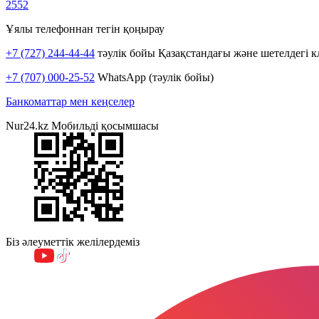
2552
Ұялы телефоннан тегін қоңырау
+7 (727) 244-44-44
тәулік бойы Қазақстандағы және шетелдегі к
+7 (707) 000-25-52
WhatsApp (тәулік бойы)
Банкоматтар мен кеңселер
Nur24.kz Мобильді қосымшасы
Біз әлеуметтік желілердеміз