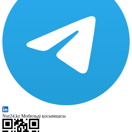
Nur24.kz Мобильді қосымшасы