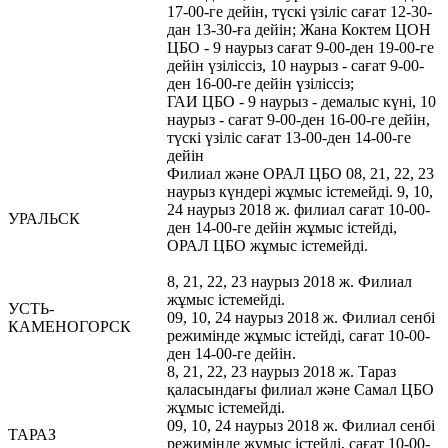
17-00-ге дейін, түскі үзіліс сағат 12-30-
дан 13-30-ға дейін; Жана Коктем ЦОН
ЦБО - 9 наурыз сағат 9-00-ден 19-00-ге
дейін үзіліссіз, 10 наурыз - сағат 9-00-
ден 16-00-ге дейін үзіліссіз;
ГАИ ЦБО - 9 наурыз - демалыс күні, 10
наурыз - сағат 9-00-ден 16-00-ге дейін,
түскі үзіліс сағат 13-00-ден 14-00-ге
дейін
Филиал және ОРАЛ ЦБО 08, 21, 22, 23
наурыз күндері жұмыс істемейді. 9, 10,
24 наурыз 2018 ж. филиал сағат 10-00-
УРАЛЬСК
ден 14-00-ге дейін жұмыс істейді,
ОРАЛ ЦБО жұмыс істемейді.
8, 21, 22, 23 наурыз 2018 ж. Филиал
жұмыс істемейді.
УСТЬ-
09, 10, 24 наурыз 2018 ж. Филиал сенбі
КАМЕНОГОРСК
режимінде жұмыс істейді, сағат 10-00-
ден 14-00-ге дейін.
8, 21, 22, 23 наурыз 2018 ж. Тараз
қаласындағы филиал және Самал ЦБО
жұмыс істемейді.
09, 10, 24 наурыз 2018 ж. Филиал сенбі
ТАРАЗ
режимінде жұмыс істейді, сағат 10-00-