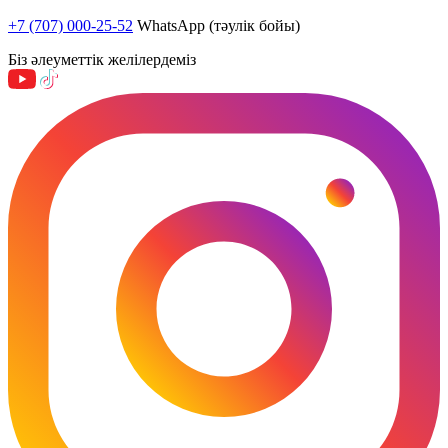
+7 (707) 000-25-52
WhatsApp (тәулік бойы)
Біз әлеуметтік желілердеміз