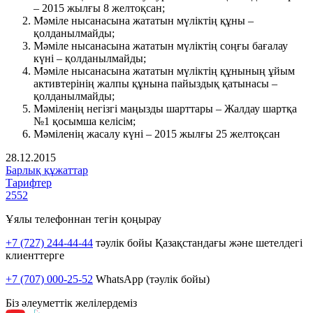
– 2015 жылғы 8 желтоқсан;
Мәміле нысанасына жататын мүліктің құны –
қолданылмайды;
Мәміле нысанасына жататын мүліктің соңғы бағалау
күні – қолданылмайды;
Мәміле нысанасына жататын мүліктің құнының ұйым
активтерінің жалпы құнына пайыздық қатынасы –
қолданылмайды;
Мәміленің негізгі маңызды шарттары – Жалдау шартқа
№1 қосымша келісім;
Мәміленің жасалу күні – 2015 жылғы 25 желтоқсан
28.12.2015
Барлық құжаттар
Тарифтер
2552
Ұялы телефоннан тегін қоңырау
+7 (727) 244-44-44
тәулік бойы Қазақстандағы және шетелдегі
клиенттерге
+7 (707) 000-25-52
WhatsApp (тәулік бойы)
Біз әлеуметтік желілердеміз