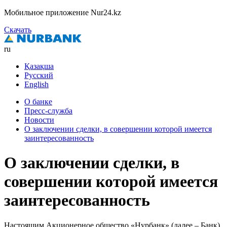
Мобильное приложение Nur24.kz
Скачать
ru
Қазақша
Русский
English
О банке
Пресс-служба
Новости
О заключении сделки, в совершении которой имеется
заинтересованность
О заключении сделки, в
совершении которой имеется
заинтересованность
Настоящим Акционерное общество «Нурбанк» (далее – Банк)