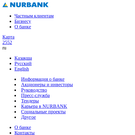
Частным клиентам
Бизнесу
О банке
Карта
2552
ru
Қазақша
Русский
English
Информация о банке
Акционеры и инвесторы
Руководство
Пресс-служба
Тендеры
Карьера в NURBANK
Социальные проекты
Другое
О банке
Контакты