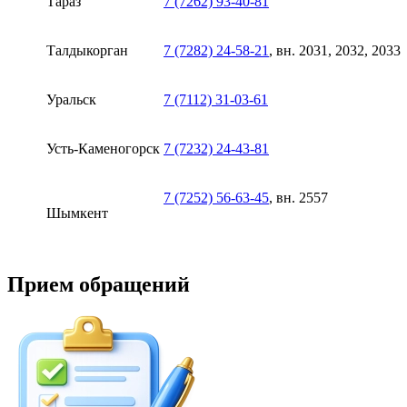
Тараз
7 (7262) 93-40-81
Талдыкорган
7 (7282) 24-58-21
, вн. 2031, 2032, 2033
Уральск
7 (7112) 31-03-61
Усть-Каменогорск
7 (7232) 24-43-81
7 (7252) 56-63-45
, вн. 2557
Шымкент
Прием обращений