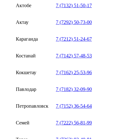
Актобе
7 (7132) 51-50-17
Актау
7 (7292) 50-73-00
Караганда
7 (7212) 51-24-67
Костанай
7 (7142) 57-48-53
Кокшетау
7 (7162) 25-53-96
Павлодар
7 (7182) 32-09-90
Петропавловск
7 (7152) 36-54-64
Семей
7 (7222) 56-81-99