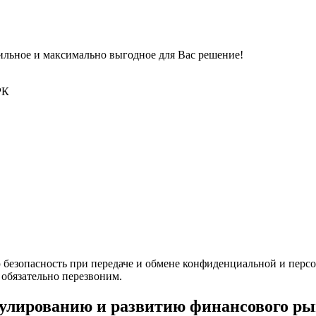
льное и максимально выгодное для Вас решение!
РК
 безопасность при передаче и обмене конфиденциальной и пер
 обязательно перезвоним.
гулированию и развитию финансового р