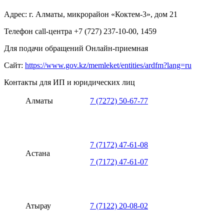
Адрес: г. Алматы, микрорайон «Коктем-3», дом 21
Телефон call-центра +7 (727) 237-10-00, 1459
Для подачи обращений Онлайн-приемная
Сайт:
https://www.gov.kz/memleket/entities/ardfm?lang=ru
Контакты для ИП и юридических лиц
Алматы
7 (7272) 50-67-77
7 (7172) 47-61-08
Астана
7 (7172) 47-61-07
Атырау
7 (7122) 20-08-02