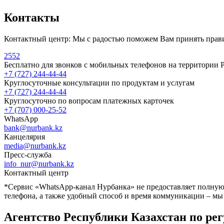
Контакты
Контактный центр: Мы с радостью поможем Вам принять прави
2552
Бесплатно для звонков с мобильных телефонов на территории 
+7 (727) 244-44-44
Круглосуточные консультации по продуктам и услугам
+7 (727) 244-44-44
Круглосуточно по вопросам платежных карточек
+7 (707) 000-25-52
WhatsApp
bank@nurbank.kz
Канцелярия
media@nurbank.kz
Пресс-служба
info_nur@nurbank.kz
Контактный центр
*Сервис «WhatsApp-канал Нурбанка» не предоставляет полную
телефона, а также удобный способ и время коммуникации – мы
Агентство Республики Казахстан по ре