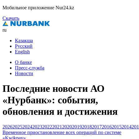
Мобильное приложение Nur24.kz
Скачать
ru
Қазақша
Русский
English
О банке
Пресс-служба
Новости
Последние новости АО
«Нурбанк»: события,
обновления и достижения
2026
2025
2024
2023
2022
2021
2020
2019
2018
2017
2016
2015
2014
201
Временное приостановление всех операций по системе
«Kwikpay»