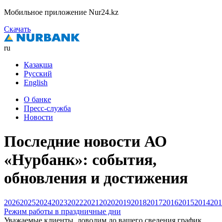
Мобильное приложение Nur24.kz
Скачать
ru
Қазақша
Русский
English
О банке
Пресс-служба
Новости
Последние новости АО
«Нурбанк»: события,
обновления и достижения
2026
2025
2024
2023
2022
2021
2020
2019
2018
2017
2016
2015
2014
201
Режим работы в праздничные дни
Уважаемые клиенты, доводим до вашего сведения график