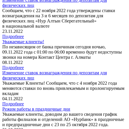
Изменение ставок вознаграждения по депозитам для
физических лиц
Сообщаем, что с 22 ноября 2022 года утверждены ставки
вознаграждения на 3 и 6 месяцев по депозитам для
физических лиц «Нур Алтын Сберегательный»
в национальной валюте
23.11.2022
Подробнее
Уважаемые клиенты!
По независящим от банка причинам сегодня ночью,
09.11.2022 года с 01:00 по 06:00 временно будут недоступны
звонки на номера Контакт Центра г. Алматы
08.11.2022
Подробнее
Изменение ставок вознаграждения по депозитам для
физических лиц
Уважаемые Клиенты! Сообщаем, что с 4 ноября 2022 года
меняются ставки по вновь привлекаемым и пролонгируемым
вкладам
04.11.2022
Подробнее
Режим работы в праздничные дни
Уважаемые клиенты, доводим до вашего сведения график
работы филиалов и отделений АО «Нурбанк» в праздничные
и предпраздничные дни с 23 по 25 октября 2022 года.