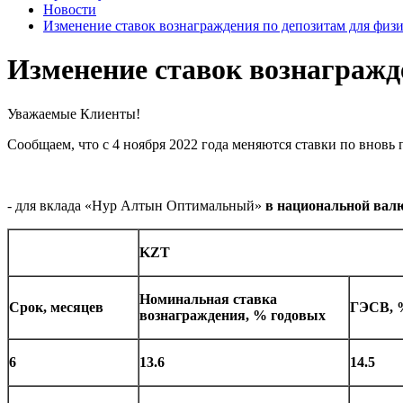
Новости
Изменение ставок вознаграждения по депозитам для физ
Изменение ставок вознагражд
Уважаемые Клиенты!
Сообщаем, что с 4 ноября 2022 года меняются ставки по внов
- для вклада «Нур Алтын Оптимальный»
в национальной вал
KZT
Номинальная ставка
Срок, месяцев
ГЭСВ, 
вознаграждения, % годовых
6
13.6
14.5