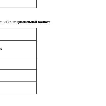
ения)
в национальной валюте
:
%