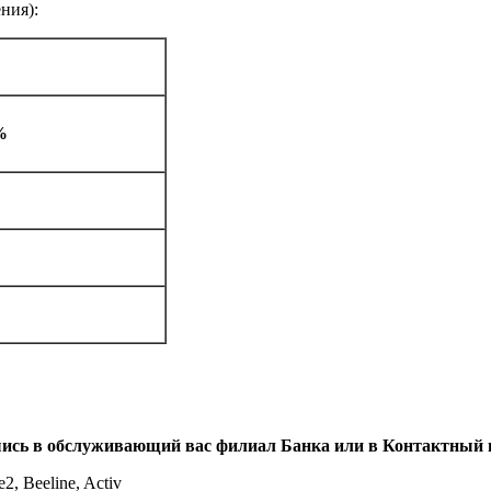
ния):
%
ись в обслуживающий вас филиал Банка или в Контактный 
2, Beeline, Activ