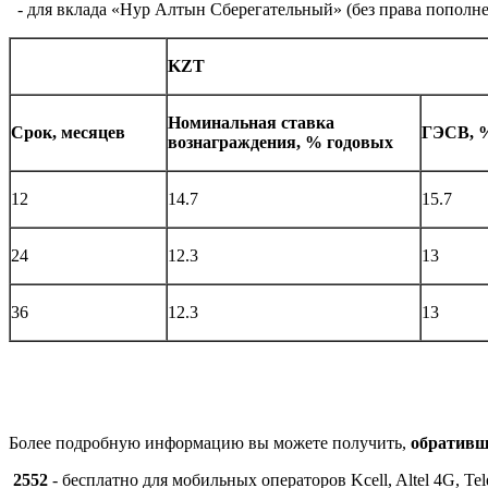
- для вклада «Нур Алтын Сберегательный» (без права пополне
KZT
Номинальная ставка
Срок, месяцев
ГЭСВ, 
вознаграждения, % годовых
12
14.7
15.7
24
12.3
13
36
12.3
13
Более подробную информацию вы можете получить,
обративш
2552
- бесплатно для мобильных операторов Kcell, Altel 4G, Tele