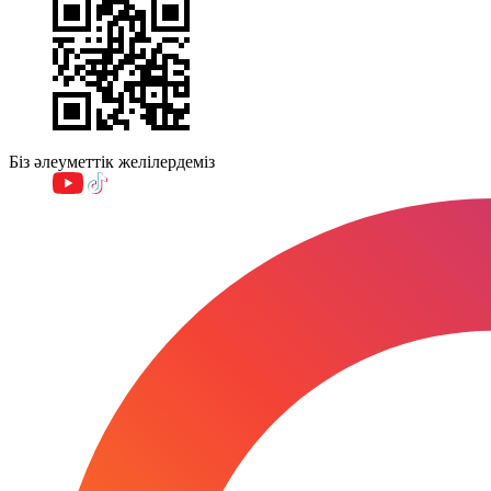
Біз әлеуметтік желілердеміз