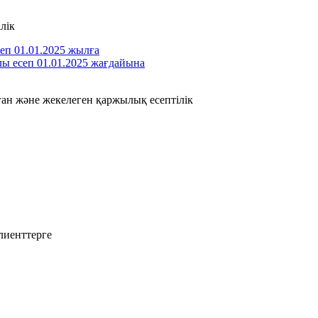
лік
п 01.01.2025 жылға
ы есеп 01.01.2025 жағдайына
ан және жекелеген қаржылық есептілік
лиенттерге