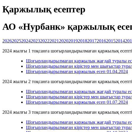
Қаржылық есептер
АО «Нурбанк» қаржылық есепт
2026
2025
2024
2023
2022
2021
2020
2019
2018
2017
2016
2015
2014
201
2024 жылғы 1 тоқсанға шоғырландырылмаған қаржылық есепті
Шоғырландырылмаған қаржылық жағдай туралы есе
Шоғырландырылмаған кірістер мен шығыстар турал
Шоғырландырылмаған қаржылық есеп 01.04.2024
2024 жылғы 2 тоқсанға шоғырландырылмаған қаржылық есепті
Шоғырландырылмаған қаржылық жағдай туралы есе
Шоғырландырылмаған кірістер мен шығыстар турал
Шоғырландырылмаған қаржылық есеп 01.07.2024
2024 жылғы 3 тоқсанға шоғырландырылмаған қаржылық есепті
Шоғырландырылмаған қаржылық жағдай туралы есе
Шоғырландырылмаған кірістер мен шығыстар турал