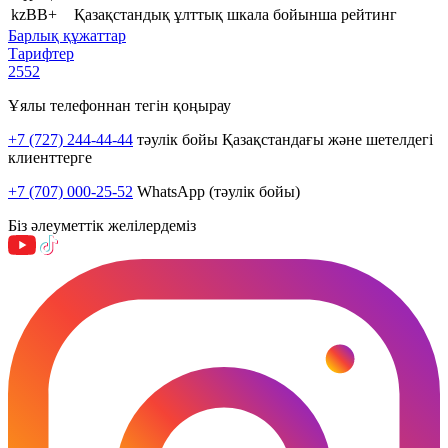
kzBB+
Қазақстандық ұлттық шкала бойынша рейтинг
Барлық құжаттар
Тарифтер
2552
Ұялы телефоннан тегін қоңырау
+7 (727) 244-44-44
тәулік бойы Қазақстандағы және шетелдегі
клиенттерге
+7 (707) 000-25-52
WhatsApp (тәулік бойы)
Біз әлеуметтік желілердеміз