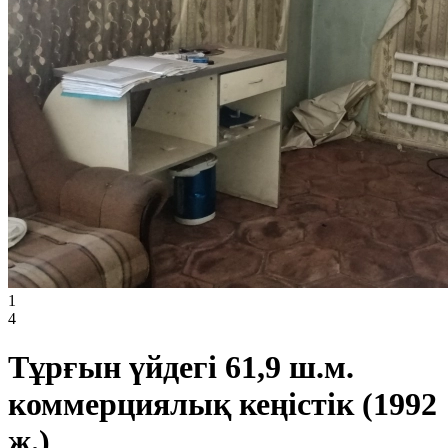
1
4
Тұрғын үйдегі 61,9 ш.м.
коммерциялық кеңістік (1992
ж.)