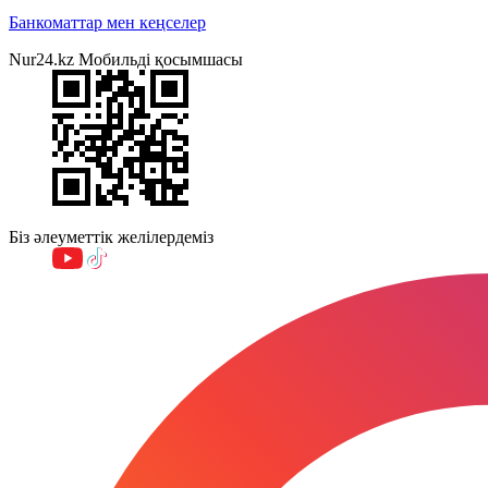
Банкоматтар мен кеңселер
Nur24.kz Мобильді қосымшасы
Біз әлеуметтік желілердеміз