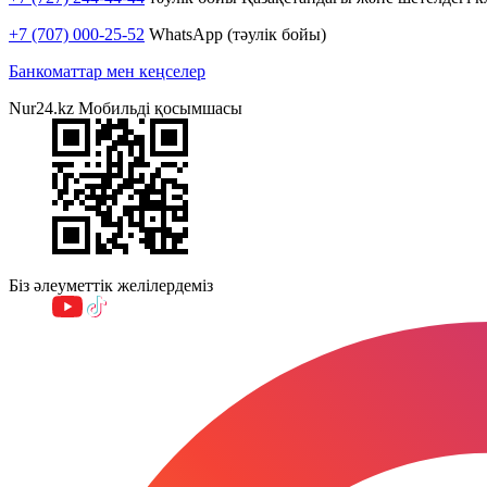
+7 (707) 000-25-52
WhatsApp (тәулік бойы)
Банкоматтар мен кеңселер
Nur24.kz Мобильді қосымшасы
Біз әлеуметтік желілердеміз