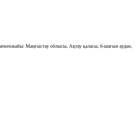
н мекенжайы: Маңғыстау облысы, Ақтау қаласы, 6-шағын аудан,