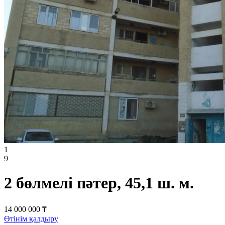
1
9
2 бөлмелі пәтер, 45,1 ш. м.
14 000 000 ₸
Өтінім қалдыру