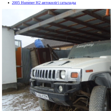
2005 Hummer H2 автокөлігі сатылады