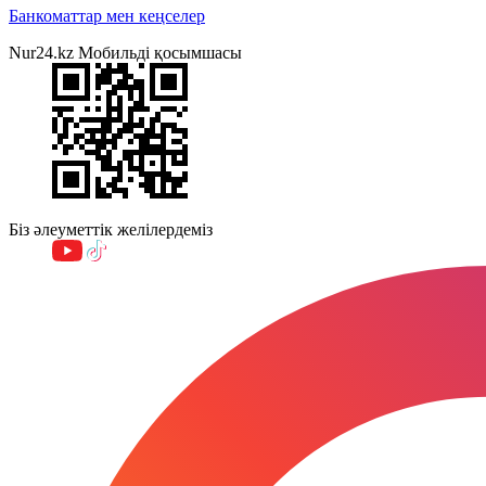
Банкоматтар мен кеңселер
Nur24.kz Мобильді қосымшасы
Біз әлеуметтік желілердеміз