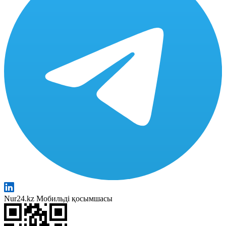
Nur24.kz Мобильді қосымшасы