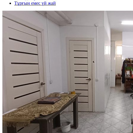
Тұрғын емес үй жай