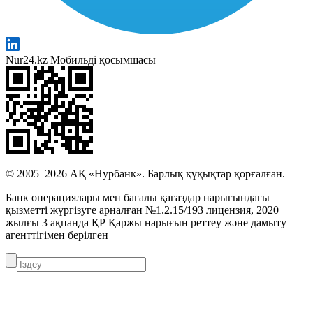
Nur24.kz Мобильді қосымшасы
© 2005–2026 АҚ «Нурбанк». Барлық құқықтар қорғалған.
Банк операциялары мен бағалы қағаздар нарығындағы
қызметті жүргізуге арналған №1.2.15/193 лицензия, 2020
жылғы 3 ақпанда ҚР Қаржы нарығын реттеу және дамыту
агенттігімен берілген