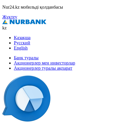
Nur24.kz мобильді қолданбасы
Жүктеу
kz
Қазақша
Русский
English
Банк туралы
Акционерлер мен инвесторлар
Акционерлер туралы ақпарат