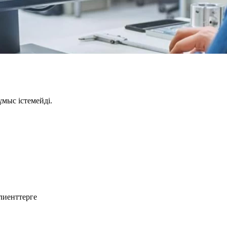
мыс істемейді.
лиенттерге