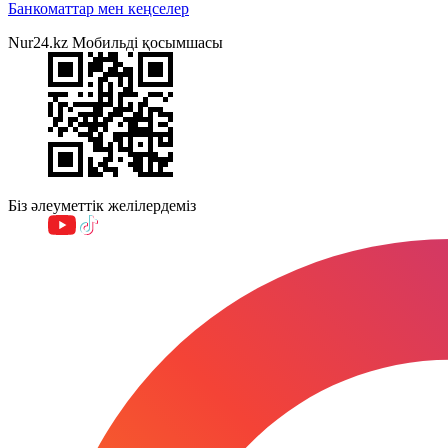
Банкоматтар мен кеңселер
Nur24.kz Мобильді қосымшасы
Біз әлеуметтік желілердеміз