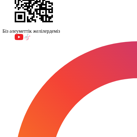
Біз әлеуметтік желілердеміз