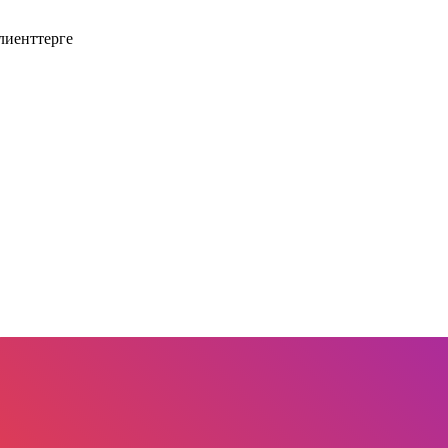
лиенттерге