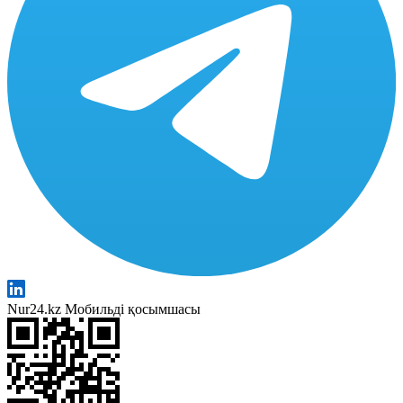
Nur24.kz Мобильді қосымшасы