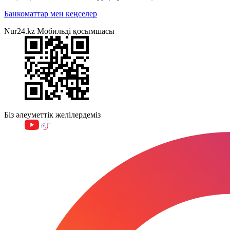
Банкоматтар мен кеңселер
Nur24.kz Мобильді қосымшасы
Біз әлеуметтік желілердеміз