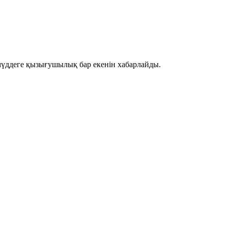
мүддеге қызығушылық бар екенін хабарлайды.