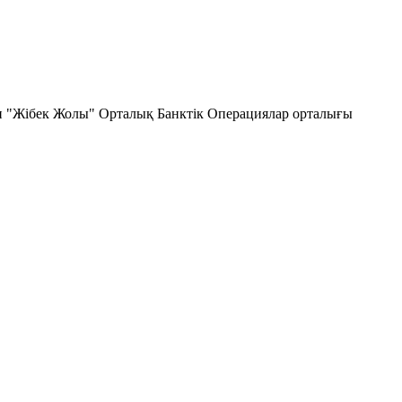
ан "Жібек Жолы" Орталық Банктік Операциялар орталығы