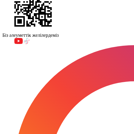
Біз әлеуметтік желілердеміз