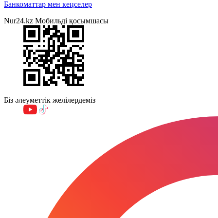
Банкоматтар мен кеңселер
Nur24.kz Мобильді қосымшасы
Біз әлеуметтік желілердеміз