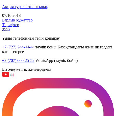
Акция туралы толығырақ
07.10.2013
Барлық құжаттар
Тарифтер
2552
Ұялы телефоннан тегін қоңырау
+7 (727) 244-44-44
тәулік бойы Қазақстандағы және шетелдегі
клиенттерге
+7 (707) 000-25-52
WhatsApp (тәулік бойы)
Біз әлеуметтік желілердеміз