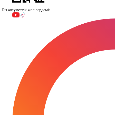
Біз әлеуметтік желілердеміз