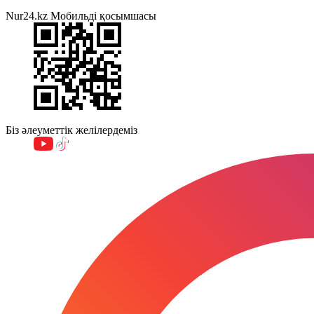
Nur24.kz Мобильді қосымшасы
Біз әлеуметтік желілердеміз