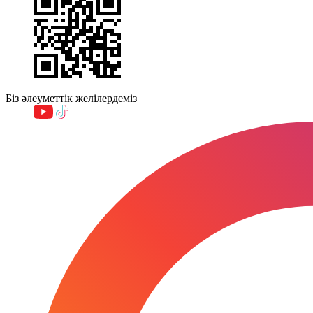
Біз әлеуметтік желілердеміз