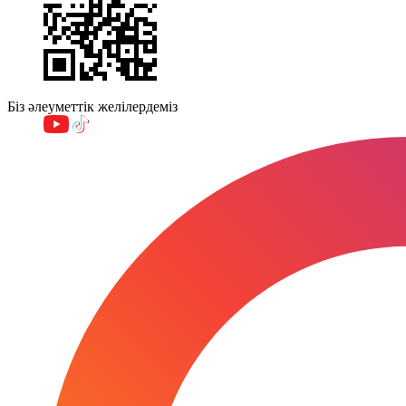
Біз әлеуметтік желілердеміз