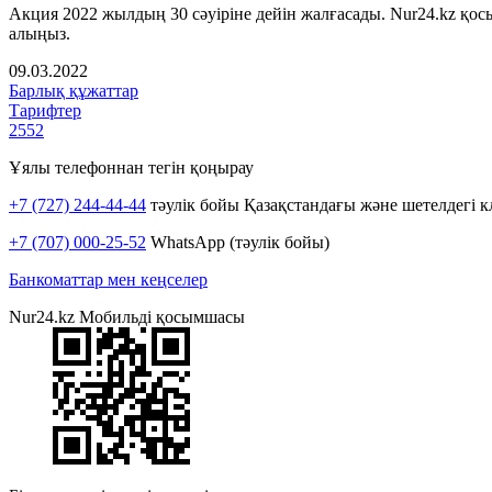
Акция 2022 жылдың 30 сәуіріне дейін жалғасады. Nur24.kz қ
алыңыз.
09.03.2022
Барлық құжаттар
Тарифтер
2552
Ұялы телефоннан тегін қоңырау
+7 (727) 244-44-44
тәулік бойы Қазақстандағы және шетелдегі к
+7 (707) 000-25-52
WhatsApp (тәулік бойы)
Банкоматтар мен кеңселер
Nur24.kz Мобильді қосымшасы