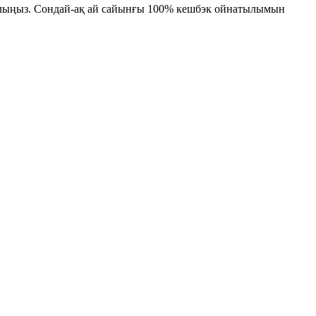
 алыңыз. Сондай-ақ ай сайынғы 100% кешбэк ойнатылымын