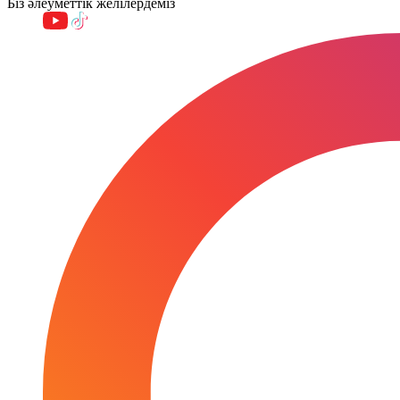
Біз әлеуметтік желілердеміз