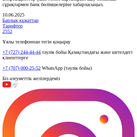
сұрақтармен банк бөлімшелеріне хабарласыңыз.
10.06.2025
Барлық құжаттар
Тарифтер
2552
Ұялы телефоннан тегін қоңырау
+7 (727) 244-44-44
тәулік бойы Қазақстандағы және шетелдегі
клиенттерге
+7 (707) 000-25-52
WhatsApp (тәулік бойы)
Біз әлеуметтік желілердеміз