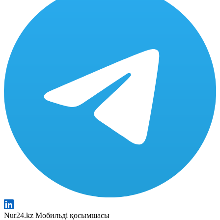
Nur24.kz Мобильді қосымшасы