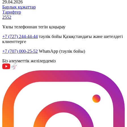
29.04.2026
Барлық құжаттар
Тарифтер
2552
Ұялы телефоннан тегін қоңырау
+7 (727) 244-44-44
тәулік бойы Қазақстандағы және шетелдегі
клиенттерге
+7 (707) 000-25-52
WhatsApp (тәулік бойы)
Біз әлеуметтік желілердеміз