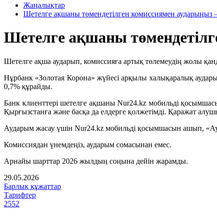
Жаңалықтар
Шетелге ақшаны төмендетілген комиссиямен аударыңыз –
Шетелге ақшаны төмендетілг
Шетелге ақша аударып, комиссияға артық төлемеудің жолы қа
Нұрбанк «Золотая Корона» жүйесі арқылы халықаралық аудары
0,7% құрайды.
Банк клиенттері шетелге ақшаны Nur24.kz мобильді қосымшасы
Қырғызстанға және басқа да елдерге қолжетімді. Қаражат алушы
Аударым жасау үшін Nur24.kz мобильді қосымшасын ашып, «Ауда
Комиссиядан үнемдеңіз, аударым сомасынан емес.
Арнайы шарттар 2026 жылдың соңына дейін жарамды.
29.05.2026
Барлық құжаттар
Тарифтер
2552