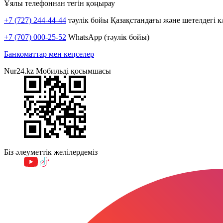
Ұялы телефоннан тегін қоңырау
+7 (727) 244-44-44
тәулік бойы Қазақстандағы және шетелдегі к
+7 (707) 000-25-52
WhatsApp (тәулік бойы)
Банкоматтар мен кеңселер
Nur24.kz Мобильді қосымшасы
Біз әлеуметтік желілердеміз