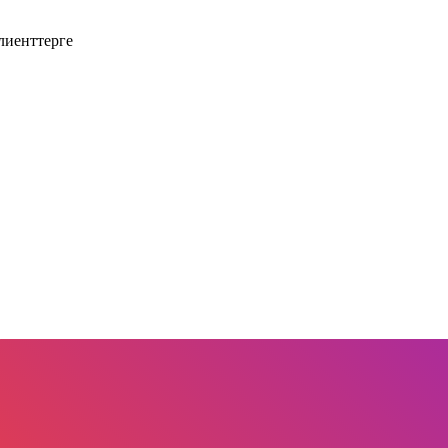
лиенттерге