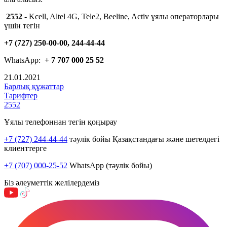
2552
- Kcell, Altel 4G, Tele2, Beeline, Activ ұялы операторлары
үшін тегін
+7 (727) 250-00-00, 244-44-44
WhatsApp:
+ 7 707 000 25 52
21.01.2021
Барлық құжаттар
Тарифтер
2552
Ұялы телефоннан тегін қоңырау
+7 (727) 244-44-44
тәулік бойы Қазақстандағы және шетелдегі
клиенттерге
+7 (707) 000-25-52
WhatsApp (тәулік бойы)
Біз әлеуметтік желілердеміз