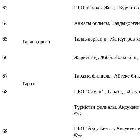
63
ЦБО «Нұрлы Жер» , Курчатов қ
64
Алматы облысы, Талдықорған 
65
Талдықорған қ., Жансүгіров кө
Талдықорған
66
Жаркент қ., Жібек жолы көш.,
67
Тараз қ. филиалы, Айтеке би к
Тараз
68
ЦБО "Самал" , Тараз қ., «Самал
Түркістан филиалы, Ақсукент 
ауд.
ЦБО "Ақсу Кенті", Ақсукент к
69
ауд.