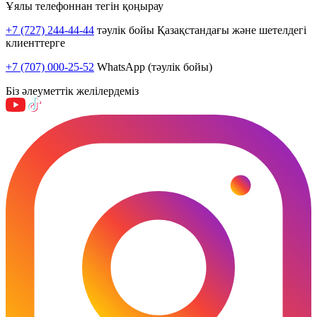
Ұялы телефоннан тегін қоңырау
+7 (727) 244-44-44
тәулік бойы Қазақстандағы және шетелдегі
клиенттерге
+7 (707) 000-25-52
WhatsApp (тәулік бойы)
Біз әлеуметтік желілердеміз