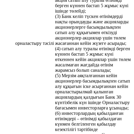
акция сатып алу туралы өтінімді
берген күннен бастап 5 жұмыс күні
ішінде төлейді;
(3) Банк келіп түскен өтінімдерді
нақты орындауды және акцияларды
акционерлерге басымдылықпен
сатып алу құқығымен өткізуді
акционерлер акциялар үшін төлем
орналастыру тәсілі
жасағаннан кейін жүзеге асырады;
(4) сатып алу туралы өтінімді берген
күннен бастап 5 жұмыс күні
өткеннен кейін акциялар үшін төлем
жасалмаған жағдайда өтінім
жарамсыз болып саналады;
(5) Мерзім аяқталғаннан кейін
акционерлер басымдылықпен сатып
алу құқығын іске асырғаннан кейін
орналастырылмай қалынған
акциялардың қалдығын Банк 30
күнтізбелік күн ішінде Орналастыру
бағасымен инвесторларға ұсынады;
(6) инвесторлардың қабылданған
өтінімдері – өтінімді қабылдаған
күнмен белгіленген қабылдау
кезектілігі тәртібінде