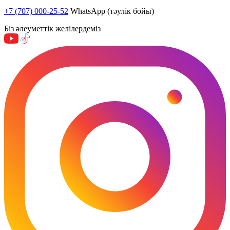
+7 (707) 000-25-52
WhatsApp (тәулік бойы)
Біз әлеуметтік желілердеміз