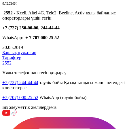
аласыз:
2552
- Kcell, Altel 4G, Tele2, Beeline, Activ ұялы байланыс
операторлары үшін тегін
+7 (727) 250-00-00, 244-44-44
WhatsApp:
+ 7 707 000 25 52
20.05.2019
Барлық құжаттар
Тарифтер
2552
Ұялы телефоннан тегін қоңырау
+7 (727) 244-44-44
тәулік бойы Қазақстандағы және шетелдегі
клиенттерге
+7 (707) 000-25-52
WhatsApp (тәулік бойы)
Біз әлеуметтік желілердеміз