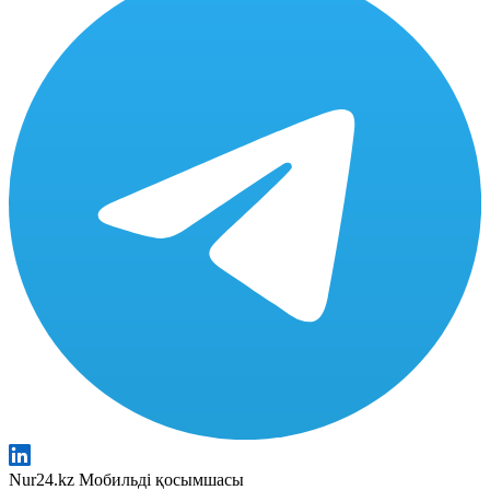
Nur24.kz Мобильді қосымшасы