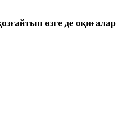
озғайтын өзге де оқиғалар