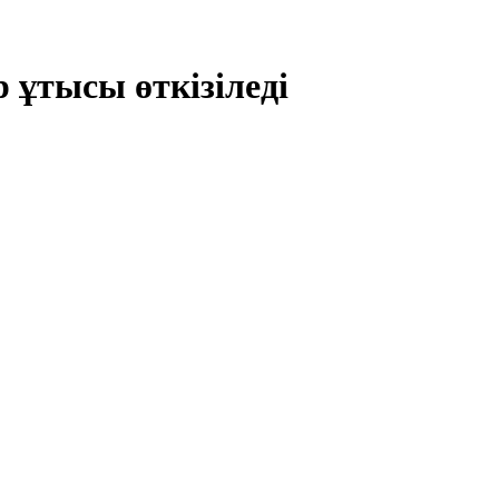
 ұтысы өткізіледі