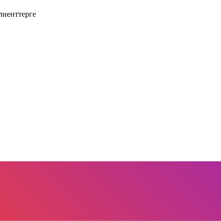
лиенттерге