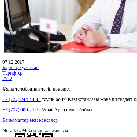
07.12.2017
Барлық құжаттар
Тарифтер
2552
Ұялы телефоннан тегін қоңырау
+7 (727) 244-44-44
тәулік бойы Қазақстандағы және шетелдегі к
+7 (707) 000-25-52
WhatsApp (тәулік бойы)
Банкоматтар мен кеңселер
Nur24.kz Мобильді қосымшасы