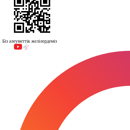
Біз әлеуметтік желілердеміз